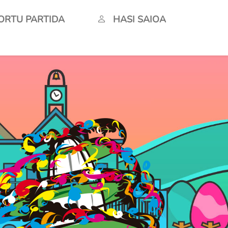
ORTU PARTIDA
HASI SAIOA